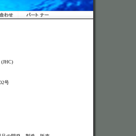
JHC)
502号