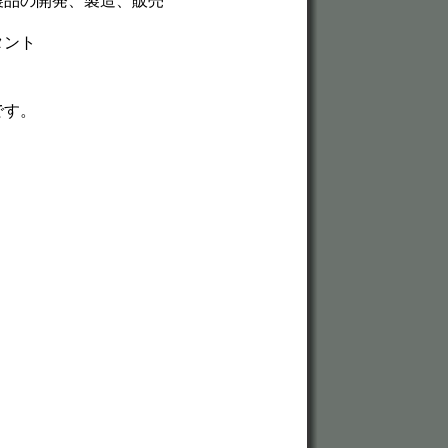
製品の開発、製造、販売
タント
です。