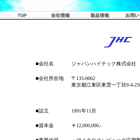
■会社名
ジャパンハイテック株式会社 (
■会社所在地
〒135-0062
東京都江東区東雲一丁目9-4-2
■設立
1991年11月
■資本金
￥12,000,000.-