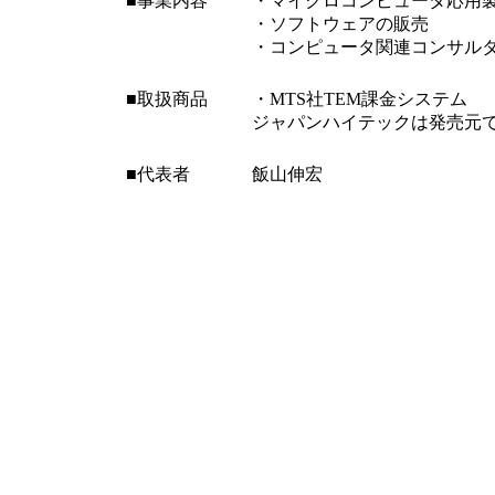
■事業内容
・マイクロコンピュータ応用
・ソフトウェアの販売
・コンピュータ関連コンサル
■取扱商品
・MTS社TEM課金システム
ジャパンハイテックは発売元
■代表者
飯山伸宏